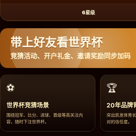
6星级
带上好友看世界杯
竞猜活动、开户礼金、邀请奖励同步加码
⚽
🏆
世界杯竞猜场景
20年品牌
围绕冠军、比分、进球、晋级等高关注内
突出凯发体育长
容，随时下注世界杯。
对的信任度。