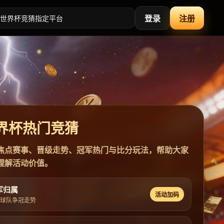
登录
注册
· 世界杯竞猜指定平台
界杯热门竞猜
焦点赛事、晋级走势、冠军热门与比分玩法，帮助大家
理解活动价值。
军归属
活动加码
球队争冠走势