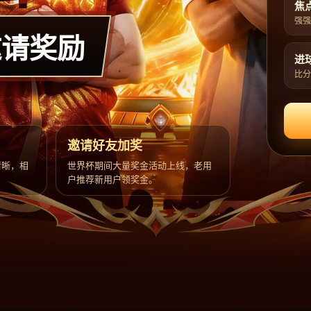
焦
强强
 邀请奖励
进
比分
邀请好友加奖
清晰，相
世界杯期间大量奖金活动上线，老用
户推荐新用户领奖金。