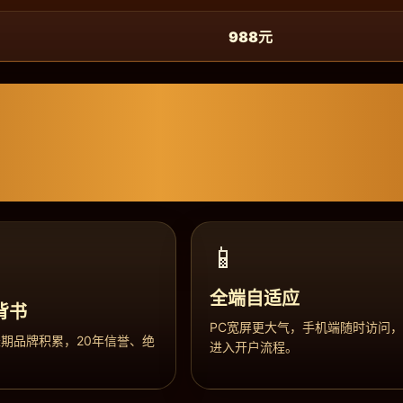
988元
📱
全端自适应
背书
PC宽屏更大气，手机端随时访问
期品牌积累，20年信誉、绝
进入开户流程。