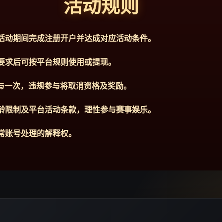
活动规则
活动期间完成注册开户并达成对应活动条件。
要求后可按平台规则使用或提现。
与一次，违规参与将取消资格及奖励。
龄限制及平台活动条款，理性参与赛事娱乐。
常账号处理的解释权。